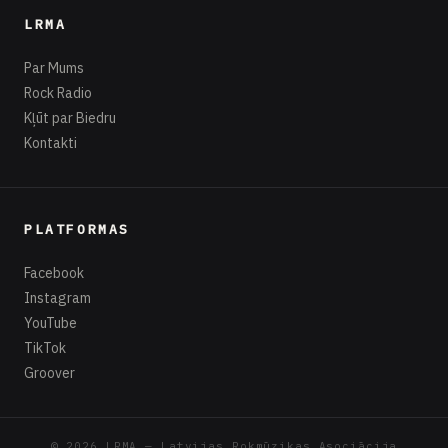
LRMA
Par Mums
Rock Radio
Kļūt par Biedru
Kontakti
PLATFORMAS
Facebook
Instagram
YouTube
TikTok
Groover
© 2026 LRMA — Latvijas Rokmūzikas Asociācija