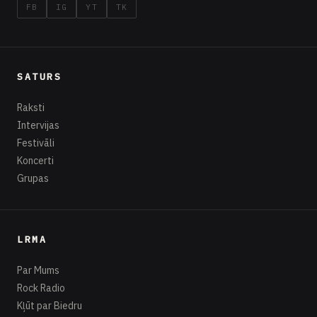
FB
IG
YT
TK
SATURS
Raksti
Intervijas
Festivāli
Koncerti
Grupas
LRMA
Par Mums
Rock Radio
Kļūt par Biedru