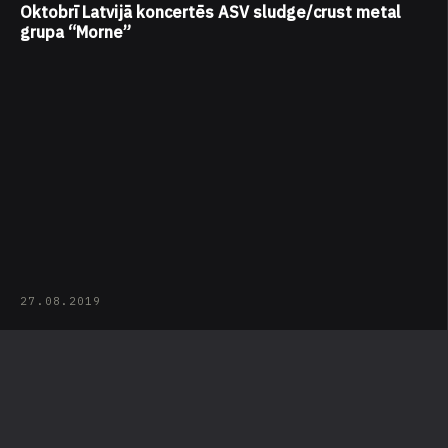
Oktobrī Latvijā koncertēs ASV sludge/crust metal
grupa “Morne”
27.08.2019