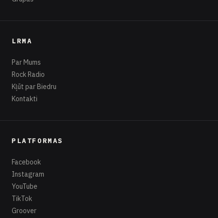
LRMA
Par Mums
Rock Radio
Kļūt par Biedru
Kontakti
PLATFORMAS
Facebook
Instagram
YouTube
TikTok
Groover