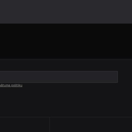
vātuma politiku