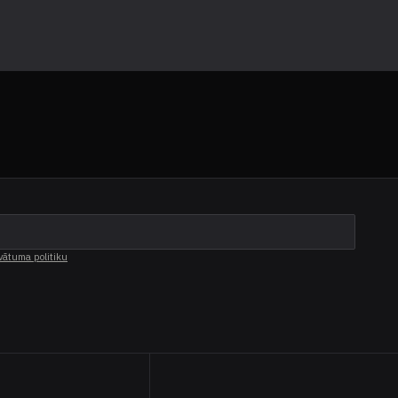
vātuma politiku