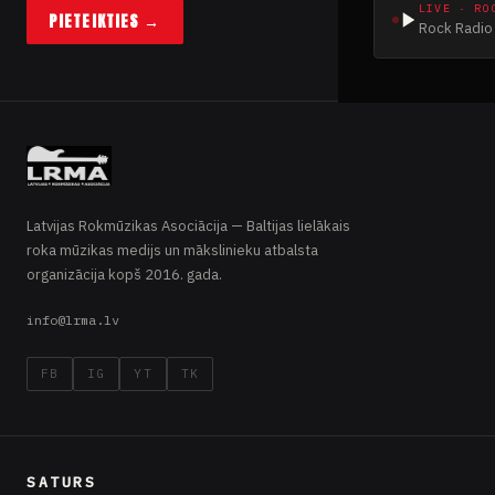
LIVE · RO
PIETEIKTIES →
Rock Radio 
Latvijas Rokmūzikas Asociācija — Baltijas lielākais
roka mūzikas medijs un mākslinieku atbalsta
organizācija kopš 2016. gada.
info@lrma.lv
FB
IG
YT
TK
SATURS