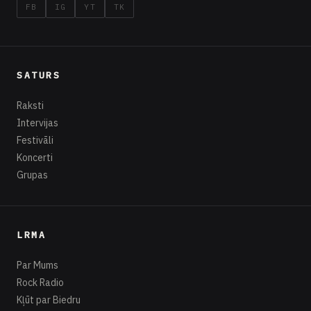
FB
IG
YT
TK
SATURS
Raksti
Intervijas
Festivāli
Koncerti
Grupas
LRMA
Par Mums
Rock Radio
Kļūt par Biedru