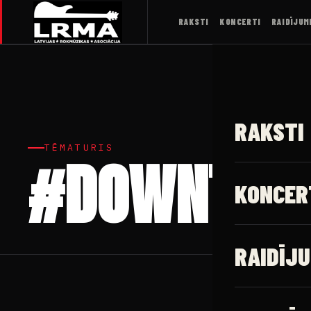
RAKSTI
KONCERTI
RAIDĪJUM
RAKSTI
TĒMATURIS
#DOWNTOWN
KONCER
RAIDĪJU