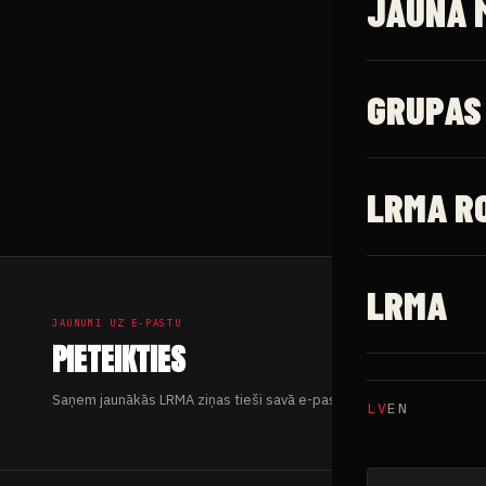
JAUNĀ 
GRUPAS
LRMA R
LRMA
JAUNUMI UZ E-PASTU
PIETEIKTIES
Saņem jaunākās LRMA ziņas tieši savā e-pastā.
LV
EN