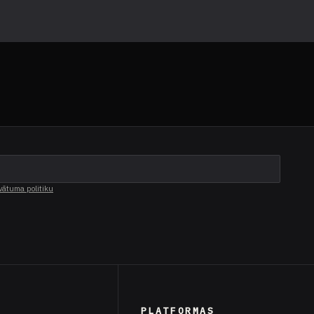
vātuma politiku
PLATFORMAS