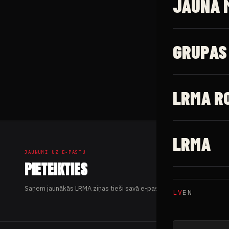
JAUNĀ 
GRUPAS
LRMA R
LRMA
JAUNUMI UZ E-PASTU
PIETEIKTIES
Saņem jaunākās LRMA ziņas tieši savā e-pastā.
LV
EN