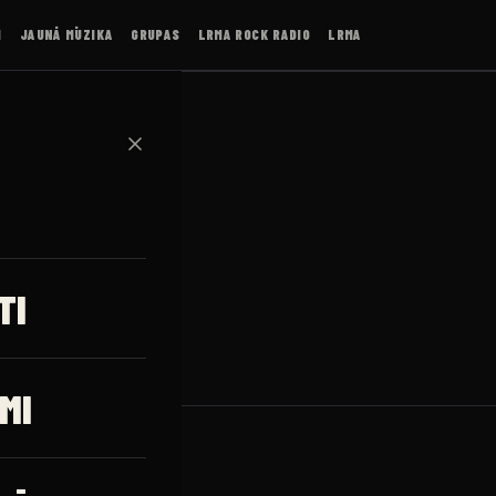
I
JAUNĀ MŪZIKA
GRUPAS
LRMA ROCK RADIO
LRMA
✕
TI
MI