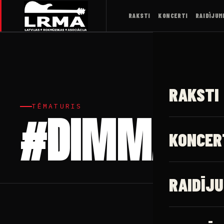
RAKSTI
KONCERTI
RAIDĪJUM
RAKSTI
TĒMATURIS
#DIMMAN
KONCER
RAIDĪJU